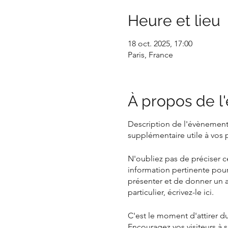
Heure et lieu
18 oct. 2025, 17:00
Paris, France
À propos de 
Description de l'évènement.
supplémentaire utile à vos p
N'oubliez pas de préciser 
information pertinente pour
présenter et de donner un a
particulier, écrivez-le ici.
C'est le moment d'attirer du
Encouragez vos visiteurs à s