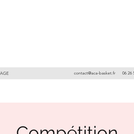
contact@aca-basket.fr
06 26 
TAGE
Compétition