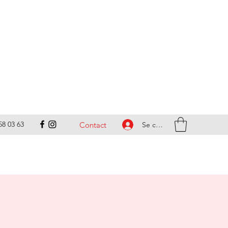
58 03 63
Se connecter
Contact