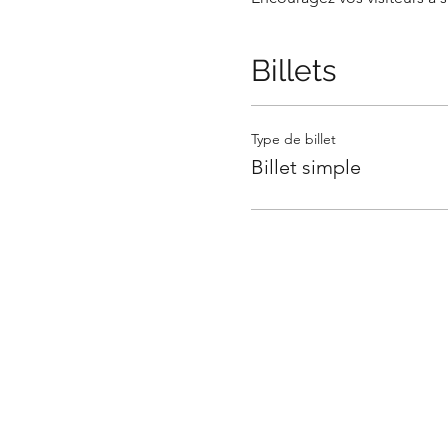
place.
Billets
Type de billet
Billet simple