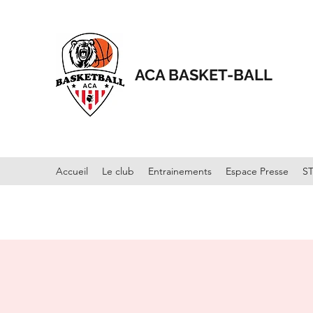
ACA BASKET-BALL
Accueil
Le club
Entrainements
Espace Presse
S