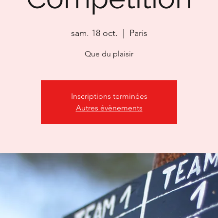
sam. 18 oct.
  |  
Paris
Que du plaisir
Inscriptions terminées
Autres évènements