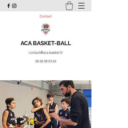
Contact
ACA BASKET-BALL
contact@aca-basket.fr
06 26 58 03 63