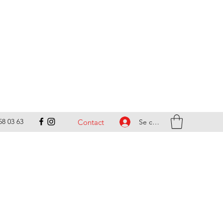
58 03 63
Se connecter
Contact