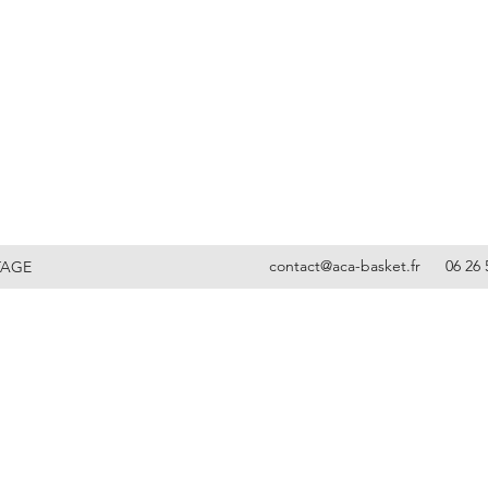
contact@aca-basket.fr
06 26 
TAGE