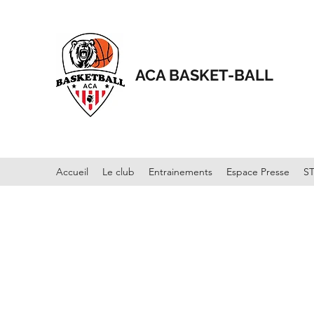
ACA BASKET-BALL
Accueil
Le club
Entrainements
Espace Presse
S