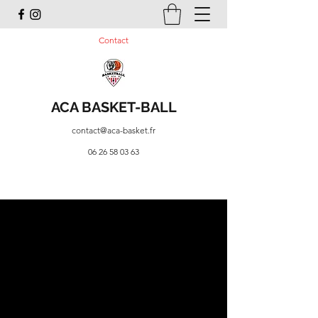
Contact
ACA BASKET-BALL
contact@aca-basket.fr
06 26 58 03 63